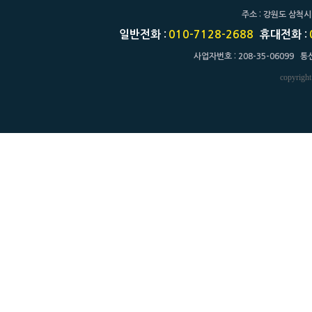
주소 : 강원도 삼척시
일반전화 :
010-7128-2688
휴대전화 :
사업자번호 : 208-35-06099 통
copyrigh